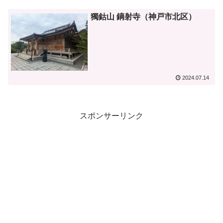
獨鈷山 鏑射寺（神戸市北区）
2024.07.14
スポンサーリンク