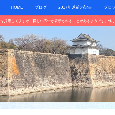
HOME
ブログ
2017年以前の記事
プロ
e広告を採用してますが、怪しい広告が表示されることがあるようです。怪