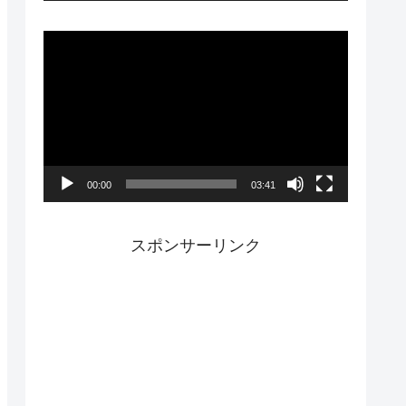
ー
動
画
プ
レ
ー
00:00
03:41
ヤ
ー
スポンサーリンク