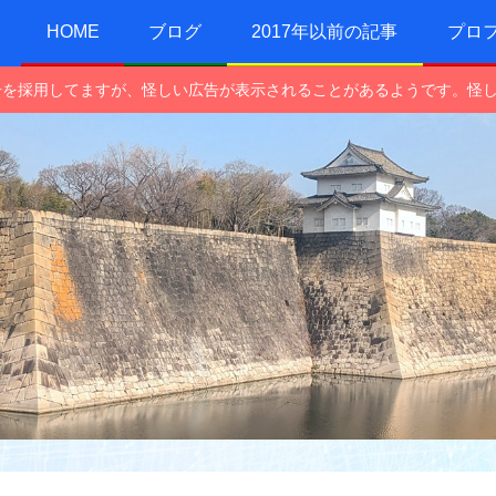
HOME
ブログ
2017年以前の記事
プロ
e広告を採用してますが、怪しい広告が表示されることがあるようです。怪