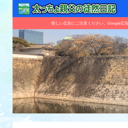
怪しい広告にご注意ください。Googl