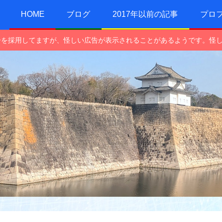
HOME
ブログ
2017年以前の記事
プロ
e広告を採用してますが、怪しい広告が表示されることがあるようです。怪