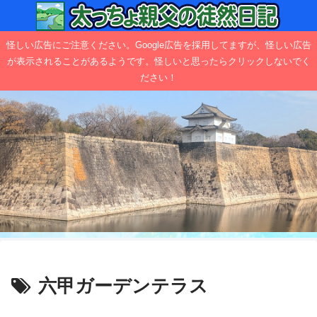
怪しい広告にご注意ください。Google広告を採用してますが、怪しい広告
が表示されることがあるようです。怪しいと思ったらクリックしないでく
ださい！
六甲ガーデンテラス