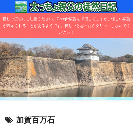
怪しい広告にご注意ください。Google広告を採用してますが、怪しい広告
が表示されることがあるようです。怪しいと思ったらクリックしないでく
ださい！
加賀百万石