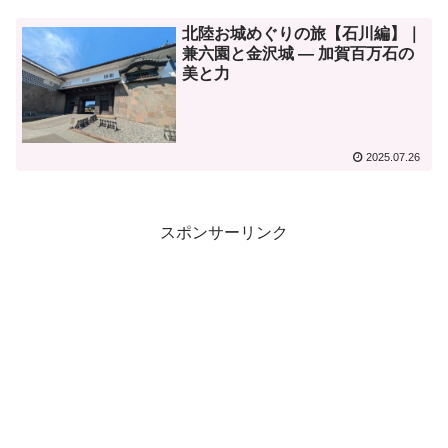
北陸お城めぐりの旅【石川編】｜
兼六園と金沢城 — 加賀百万石の
美と力
2025.07.26
スポンサーリンク