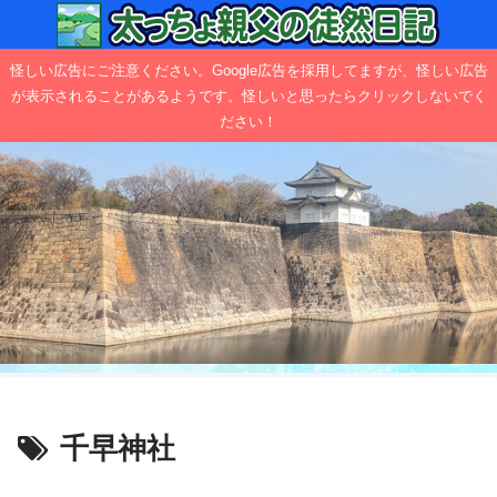
怪しい広告にご注意ください。Google広告を採用してますが、怪しい広告
が表示されることがあるようです。怪しいと思ったらクリックしないでく
ださい！
千早神社