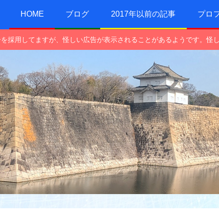
HOME
ブログ
2017年以前の記事
プロ
e広告を採用してますが、怪しい広告が表示されることがあるようです。怪