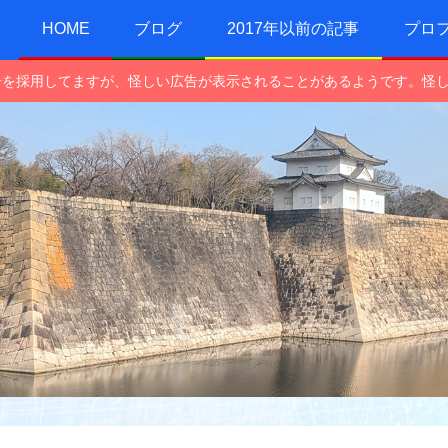
HOME
ブログ
2017年以前の記事
プロ
e広告を採用してますが、怪しい広告が表示されることがあるようです。怪