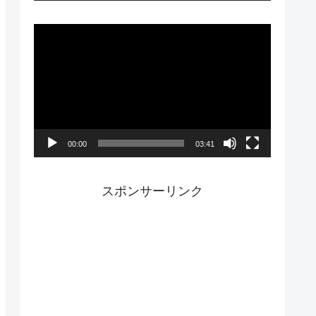
ー
動
画
プ
レ
ー
00:00
03:41
ヤ
ー
スポンサーリンク