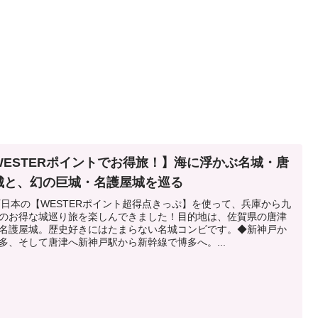
WESTERポイントでお得旅！】海に浮かぶ名城・唐
城と、幻の巨城・名護屋城を巡る
西日本の【WESTERポイント超得点きっぷ】を使って、兵庫から九
のお得な城巡り旅を楽しんできました！目的地は、佐賀県の唐津
名護屋城。歴史好きにはたまらない名城コンビです。◆新神戸か
多、そして唐津へ新神戸駅から新幹線で博多へ。...