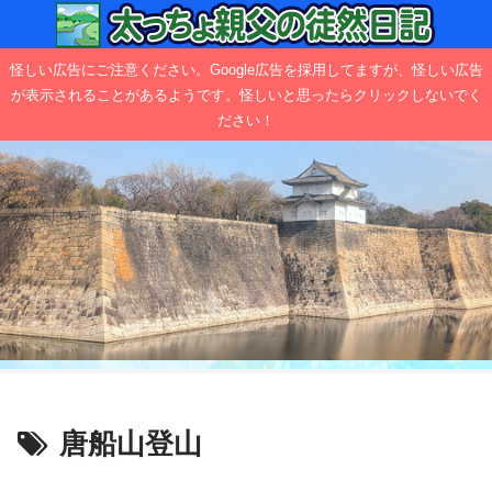
怪しい広告にご注意ください。Google広告を採用してますが、怪しい広告
が表示されることがあるようです。怪しいと思ったらクリックしないでく
ださい！
唐船山登山