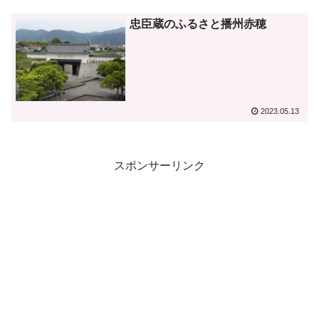
忠臣蔵のふるさと播州赤穂
2023.05.13
スポンサーリンク