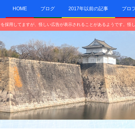
HOME
ブログ
2017年以前の記事
プロ
e広告を採用してますが、怪しい広告が表示されることがあるようです。怪