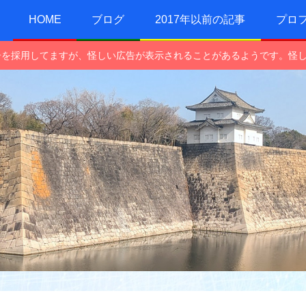
HOME
ブログ
2017年以前の記事
プロ
e広告を採用してますが、怪しい広告が表示されることがあるようです。怪