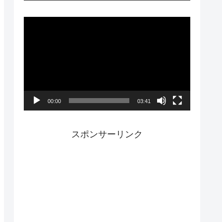
ー
動
画
プ
レ
ー
00:00
03:41
ヤ
ー
スポンサーリンク