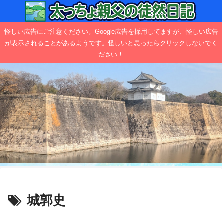
怪しい広告にご注意ください。Google広告を採用してますが、怪しい広告
が表示されることがあるようです。怪しいと思ったらクリックしないでく
ださい！
城郭史