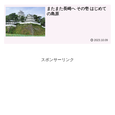
またまた長崎へ その壱 はじめて
の島原
2023.10.09
スポンサーリンク