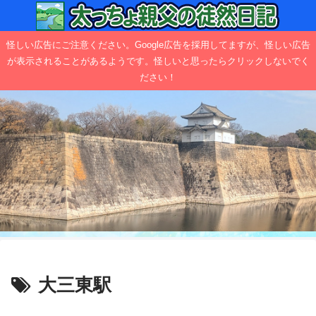
怪しい広告にご注意ください。Google広告を採用してますが、怪しい広告
が表示されることがあるようです。怪しいと思ったらクリックしないでく
ださい！
大三東駅