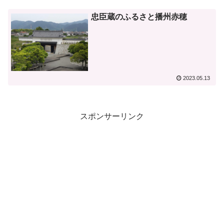
忠臣蔵のふるさと播州赤穂
2023.05.13
スポンサーリンク