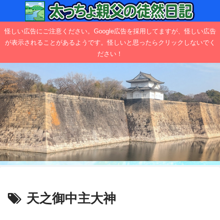
怪しい広告にご注意ください。Google広告を採用してますが、怪しい広告
が表示されることがあるようです。怪しいと思ったらクリックしないでく
ださい！
天之御中主大神