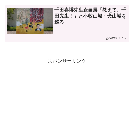
千田嘉博先生企画展「教えて、千
田先生！」と小牧山城・犬山城を
巡る
2026.05.15
スポンサーリンク