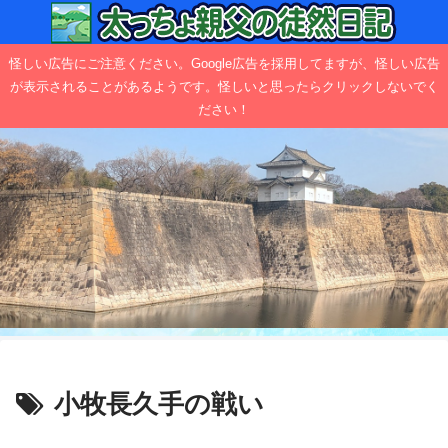
怪しい広告にご注意ください。Google広告を採用してますが、怪しい広告
が表示されることがあるようです。怪しいと思ったらクリックしないでく
ださい！
小牧長久手の戦い