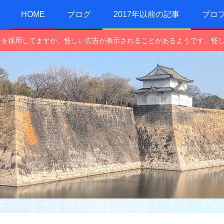
HOME
ブログ
2017年以前の記事
プロ
e広告を採用してますが、怪しい広告が表示されることがあるようです。怪