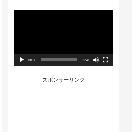
ー
動
画
プ
レ
ー
00:00
03:41
ヤ
ー
スポンサーリンク