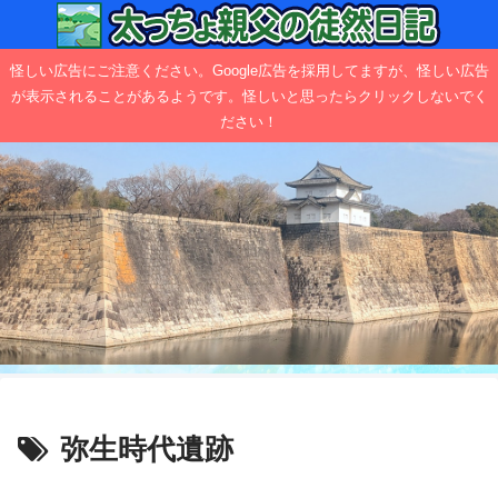
怪しい広告にご注意ください。Google広告を採用してますが、怪しい広告
が表示されることがあるようです。怪しいと思ったらクリックしないでく
ださい！
弥生時代遺跡