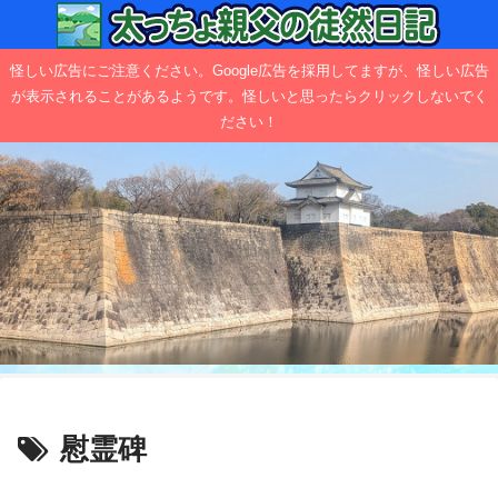
怪しい広告にご注意ください。Google広告を採用してますが、怪しい広告
が表示されることがあるようです。怪しいと思ったらクリックしないでく
ださい！
慰霊碑