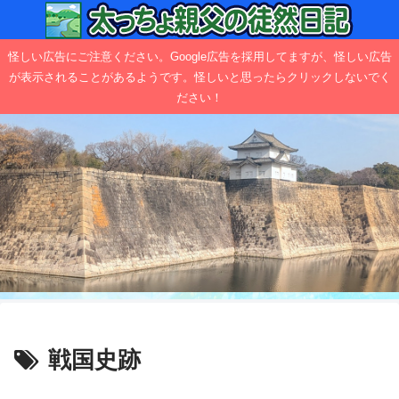
怪しい広告にご注意ください。Google広告を採用してますが、怪しい広告
が表示されることがあるようです。怪しいと思ったらクリックしないでく
ださい！
戦国史跡