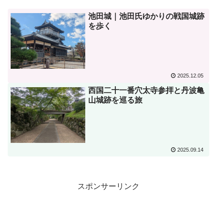
池田城｜池田氏ゆかりの戦国城跡
を歩く
2025.12.05
西国二十一番穴太寺参拝と丹波亀
山城跡を巡る旅
2025.09.14
スポンサーリンク