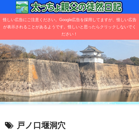
怪しい広告にご注意ください。Google広告を採用してますが、怪しい広告
が表示されることがあるようです。怪しいと思ったらクリックしないでく
ださい！
戸ノ口堰洞穴