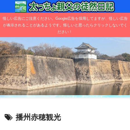
怪しい広告にご注意ください。Google広告を採用してますが、怪しい広告
が表示されることがあるようです。怪しいと思ったらクリックしないでく
ださい！
播州赤穂観光