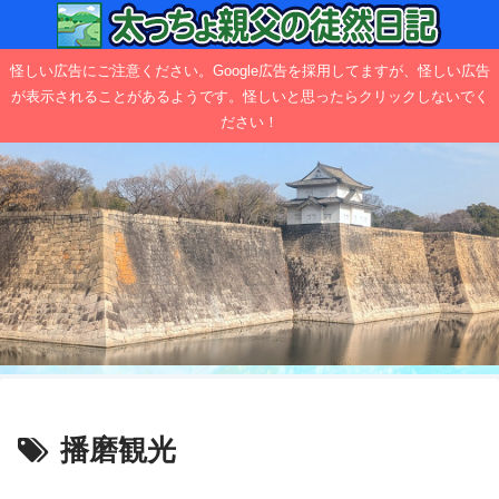
怪しい広告にご注意ください。Google広告を採用してますが、怪しい広告
が表示されることがあるようです。怪しいと思ったらクリックしないでく
ださい！
播磨観光