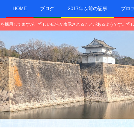
HOME
ブログ
2017年以前の記事
プロ
e広告を採用してますが、怪しい広告が表示されることがあるようです。怪