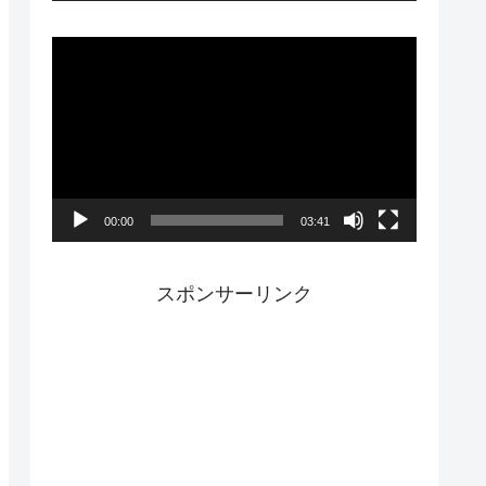
ー
動
画
プ
レ
ー
00:00
03:41
ヤ
ー
スポンサーリンク