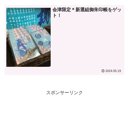
会津限定＊新選組御朱印帳をゲッ
ト！
2024.05.19
スポンサーリンク