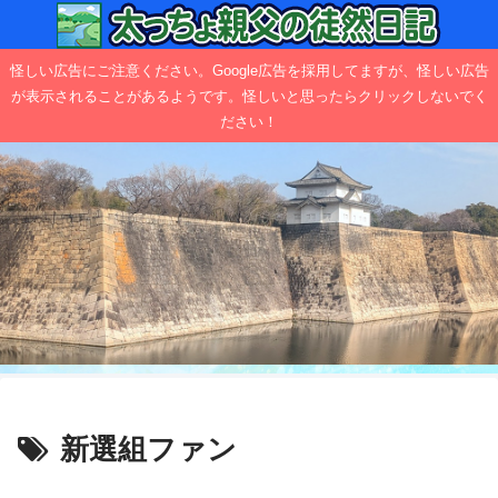
怪しい広告にご注意ください。Google広告を採用してますが、怪しい広告
が表示されることがあるようです。怪しいと思ったらクリックしないでく
ださい！
新選組ファン