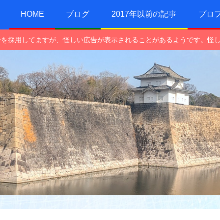
HOME
ブログ
2017年以前の記事
プロ
e広告を採用してますが、怪しい広告が表示されることがあるようです。怪