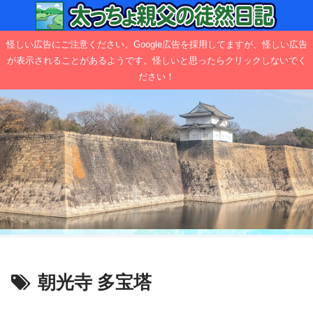
怪しい広告にご注意ください。Google広告を採用してますが、怪しい広告
が表示されることがあるようです。怪しいと思ったらクリックしないでく
ださい！
朝光寺 多宝塔