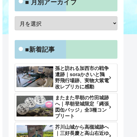
■ 月別アーカイブ
■新着記事
孫と訪れる加西市の戦争
遺跡｜soraかさいと鶉
野飛行場跡、実物大紫電
改レプリカに感動
またまた早朝の竹田城跡
へ｜早朝登城限定「縄張
図缶バッジ」全3種コン
プリート
芥川山城から高槻城跡へ
｜三好長慶と高山右近ゆ