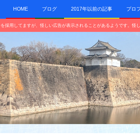
HOME
ブログ
2017年以前の記事
プロ
e広告を採用してますが、怪しい広告が表示されることがあるようです。怪