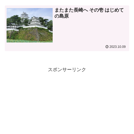
またまた長崎へ その壱 はじめて
の島原
2023.10.09
スポンサーリンク