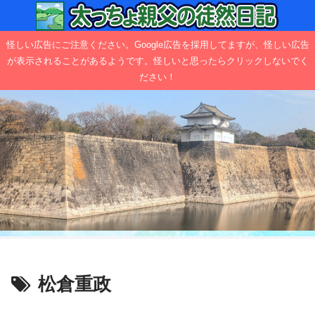
怪しい広告にご注意ください。Google広告を採用してますが、怪しい広告
が表示されることがあるようです。怪しいと思ったらクリックしないでく
ださい！
松倉重政