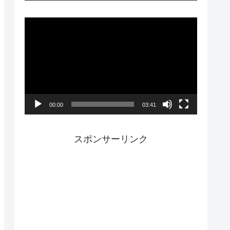
ー
動
画
プ
レ
ー
00:00
03:41
ヤ
ー
スポンサーリンク