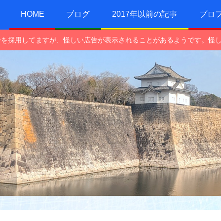
HOME
ブログ
2017年以前の記事
プロ
e広告を採用してますが、怪しい広告が表示されることがあるようです。怪