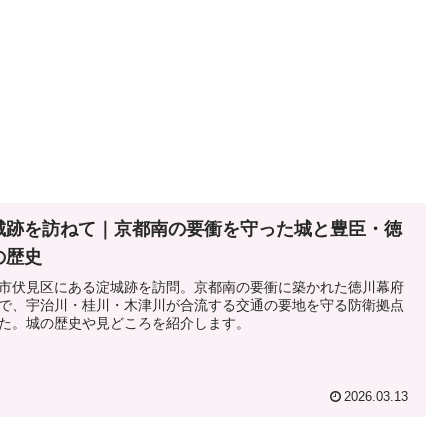
城跡を訪ねて｜京都南の要衝を守った城と豊臣・徳
の歴史
市伏見区にある淀城跡を訪問。京都南の要衝に築かれた徳川幕府
で、宇治川・桂川・木津川が合流する交通の要地を守る防衛拠点
た。城の歴史や見どころを紹介します。
2026.03.13