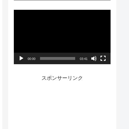
ー
動
画
プ
レ
ー
00:00
03:41
ヤ
ー
スポンサーリンク