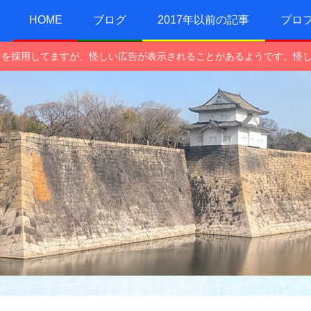
HOME
ブログ
2017年以前の記事
プロ
e広告を採用してますが、怪しい広告が表示されることがあるようです。怪