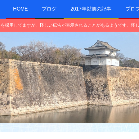
HOME
ブログ
2017年以前の記事
プロ
e広告を採用してますが、怪しい広告が表示されることがあるようです。怪