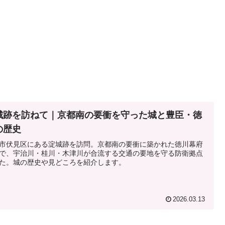
城跡を訪ねて｜京都南の要衝を守った城と豊臣・徳
の歴史
市伏見区にある淀城跡を訪問。京都南の要衝に築かれた徳川幕府
で、宇治川・桂川・木津川が合流する交通の要地を守る防衛拠点
た。城の歴史や見どころを紹介します。
2026.03.13