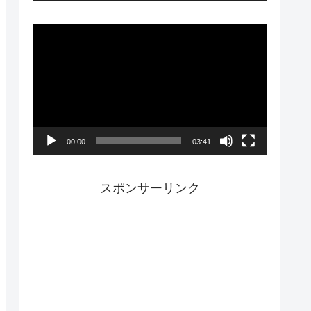
ー
動
画
プ
レ
ー
00:00
03:41
ヤ
ー
スポンサーリンク