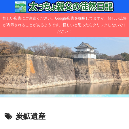
怪しい広告にご注意ください。Google広告を採用してますが、怪しい広告
が表示されることがあるようです。怪しいと思ったらクリックしないでく
ださい！
炭鉱遺産