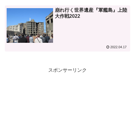
崩れ行く世界遺産『軍艦島』上陸
大作戦2022
2022.04.17
スポンサーリンク