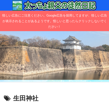
怪しい広告にご注意ください。Google広告を採用してますが、怪しい広告
が表示されることがあるようです。怪しいと思ったらクリックしないでく
ださい！
生田神社