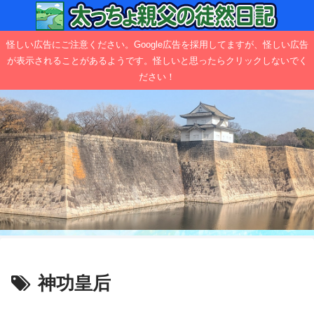
怪しい広告にご注意ください。Google広告を採用してますが、怪しい広告
が表示されることがあるようです。怪しいと思ったらクリックしないでく
ださい！
神功皇后