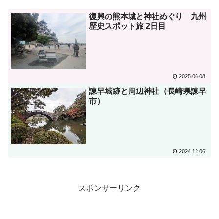
復興の熊本城と神社めぐり 九州
歴史スポット旅 2日目
2025.06.08
諫早城跡と周辺神社（長崎県諫早
市）
2024.12.06
スポンサーリンク