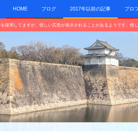
HOME
ブログ
2017年以前の記事
プロ
e広告を採用してますが、怪しい広告が表示されることがあるようです。怪