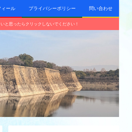
フィール
プライバシーポリシー
問い合わせ
しいと思ったらクリックしないでください！