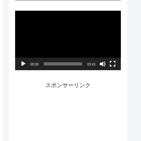
ー
動
画
プ
レ
ー
00:00
03:41
ヤ
ー
スポンサーリンク