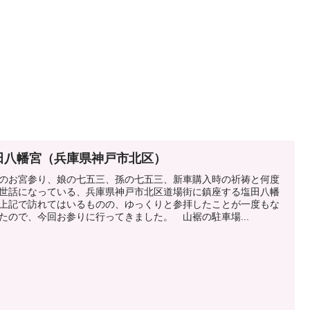
田八幡宮（兵庫県神戸市北区）
のお宮参り、娘の七五三、孫の七五三、新車購入時の祈祷と何度
世話になっている、兵庫県神戸市北区道場街に鎮座する塩田八幡
上記で訪れてはいるものの、ゆっくりと参拝したことが一度もな
たので、今回お参りに行ってきました。 山裾の駐車場...