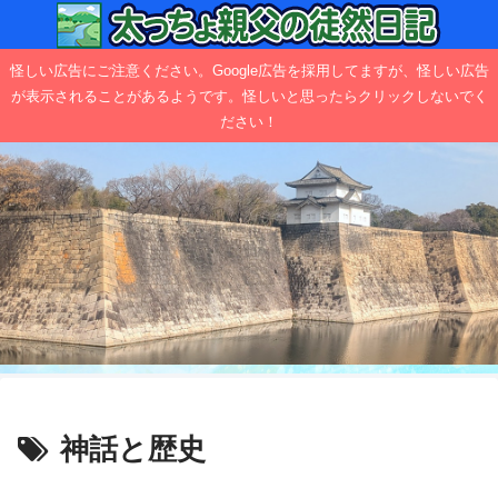
怪しい広告にご注意ください。Google広告を採用してますが、怪しい広告
が表示されることがあるようです。怪しいと思ったらクリックしないでく
ださい！
神話と歴史