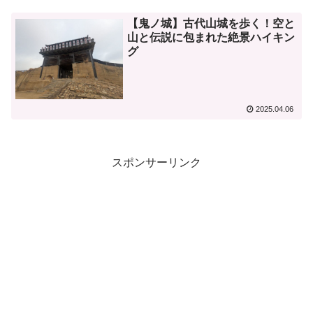
【鬼ノ城】古代山城を歩く！空と
山と伝説に包まれた絶景ハイキン
グ
2025.04.06
スポンサーリンク