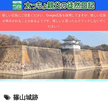
怪しい広告にご注意ください。Google広告を採用してますが、怪しい広告
が表示されることがあるようです。怪しいと思ったらクリックしないでく
ださい！
篠山城跡