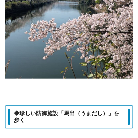
◆珍しい防御施設「馬出（うまだし）」を
歩く