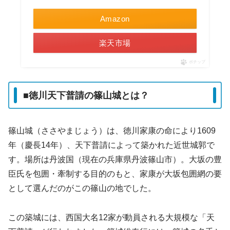
Amazon
楽天市場
ポチップ
■徳川天下普請の篠山城とは？
篠山城（ささやまじょう）は、徳川家康の命により1609
年（慶長14年）、天下普請によって築かれた近世城郭で
す。場所は丹波国（現在の兵庫県丹波篠山市）。大坂の豊
臣氏を包囲・牽制する目的のもと、家康が大坂包囲網の要
として選んだのがこの篠山の地でした。
この築城には、西国大名12家が動員される大規模な「天