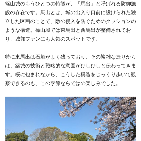
篠山城のもうひとつの特徴が、「馬出」と呼ばれる防御施
設の存在です。馬出とは、城の出入り口前に設けられた独
立した区画のことで、敵の侵入を防ぐためのクッションの
ような構造。篠山城では東馬出と西馬出が整備されてお
り、城郭ファンにも人気のスポットです。
特に東馬出は石垣がよく残っており、その複雑な造りから
は、築城の技術と戦略的な意図がひしひしと伝わってきま
す。桜に包まれながら、こうした構造をじっくり歩いて観
察できるのも、この季節ならではの楽しみでした。