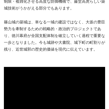
制限・複雑化させる高度な防御機構で、藤堂高虎らしい築
城技術がうかがえる部分でもあります。
篠山城の築城は、単なる一城の建設ではなく、大坂の豊臣
勢力を牽制するための戦略的・政治的プロジェクトであ
り、徳川幕府が全国支配体制を確立していく過程で重要な
一歩となりました。今も城跡や大書院、城下町の町割りが
残り、近世城郭の歴史的価値を現代に伝えています。