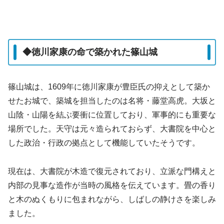
◆徳川家康の命で築かれた篠山城
篠山城は、1609年に徳川家康が豊臣氏の抑えとして築か
せたお城で、築城を担当したのは名将・藤堂高虎。大坂と
山陰・山陽を結ぶ要衝に位置しており、軍事的にも重要な
場所でした。天守は元々造られておらず、大書院を中心と
した政治・行政の拠点として機能していたそうです。
現在は、大書院が木造で復元されており、立派な門構えと
内部の見事な造作が当時の風格を伝えています。畳の香り
と木のぬくもりに包まれながら、しばしの静けさを楽しみ
ました。