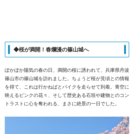
◆桜が満開！春爛漫の篠山城へ
ぽかぽか陽気の春の日、満開の桜に誘われて、兵庫県丹波
篠山市の篠山城を訪れました。ちょうど桜が見頃との情報
を得て、これは行かねばとバイクを走らせて到着。青空に
映えるピンクの花々、そして歴史ある石垣や建物とのコン
トラストに心を奪われる、まさに絶景の一日でした。