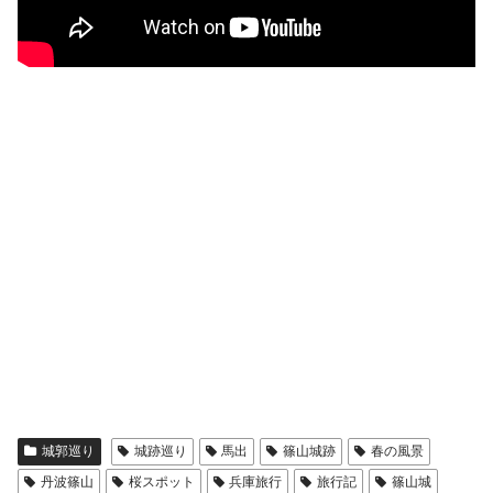
城郭巡り
城跡巡り
馬出
篠山城跡
春の風景
丹波篠山
桜スポット
兵庫旅行
旅行記
篠山城