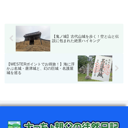
【鬼ノ城】古代山城を歩く！空と山と伝
説に包まれた絶景ハイキング
【WESTERポイントでお得旅！】海に浮
かぶ名城・唐津城と、幻の巨城・名護屋
城を巡る