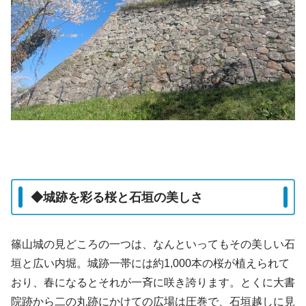
◆城跡を彩る桜と石垣の美しさ
篠山城の見どころの一つは、なんといってもその美しい石
垣と広い内堀。城跡一帯には約1,000本の桜が植えられて
おり、春になるとそれが一斉に咲き誇ります。とくに大書
院跡から二の丸跡にかけての広場は圧巻で、石垣越しに見