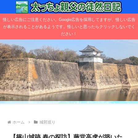
怪しい広告にご注意ください。Google広告を採用してますが、怪しい広告
が表示されることがあるようです。怪しいと思ったらクリックしないでく
ださい！
ホーム
城郭巡り
【篠山城跡 春の探訪】藤堂高虎が築いた