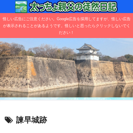
怪しい広告にご注意ください。Google広告を採用してますが、怪しい広告
が表示されることがあるようです。怪しいと思ったらクリックしないでく
ださい！
諫早城跡