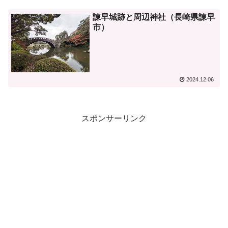
諫早城跡と周辺神社（長崎県諫早
市）
2024.12.06
スポンサーリンク