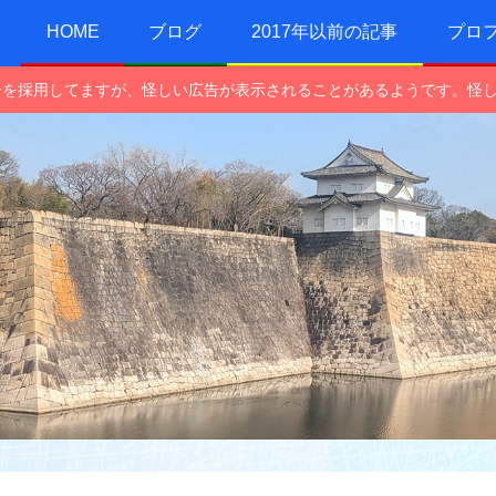
HOME
ブログ
2017年以前の記事
プロ
e広告を採用してますが、怪しい広告が表示されることがあるようです。怪