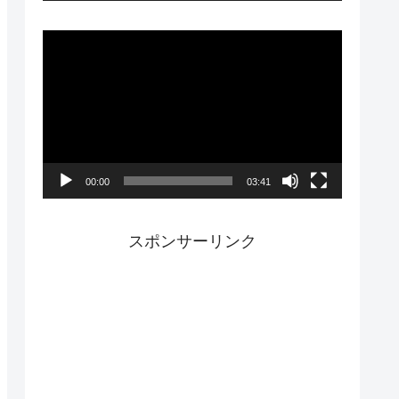
ー
動
画
プ
レ
ー
00:00
03:41
ヤ
ー
スポンサーリンク