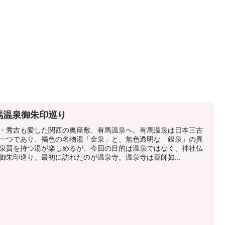
馬温泉御朱印巡り
・秀吉も愛した関西の奥座敷、有馬温泉へ。有馬温泉は日本三古
一つであり、褐色の名物湯「金泉」と、無色透明な「銀泉」の異
泉質を持つ湯が楽しめるが、今回の目的は温泉ではなく、神社仏
御朱印巡り。最初に訪れたのが温泉寺。温泉寺は薬師如...