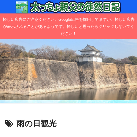
怪しい広告にご注意ください。Google広告を採用してますが、怪しい広告
が表示されることがあるようです。怪しいと思ったらクリックしないでく
ださい！
雨の日観光