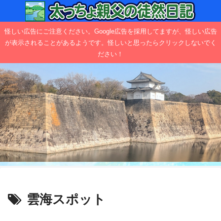
怪しい広告にご注意ください。Google広告を採用してますが、怪しい広告
が表示されることがあるようです。怪しいと思ったらクリックしないでく
ださい！
雲海スポット