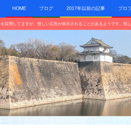
HOME
ブログ
2017年以前の記事
プロ
e広告を採用してますが、怪しい広告が表示されることがあるようです。怪