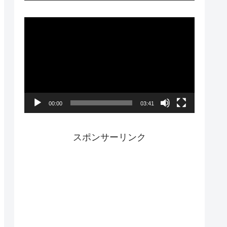
ー
動
画
プ
レ
ー
00:00
03:41
ヤ
ー
スポンサーリンク