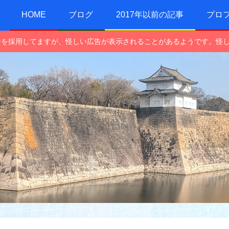
HOME
ブログ
2017年以前の記事
プロ
e広告を採用してますが、怪しい広告が表示されることがあるようです。怪