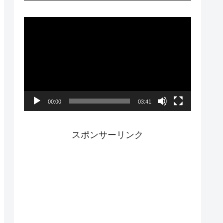
ー
動
画
プ
レ
ー
00:00
03:41
ヤ
ー
スポンサーリンク