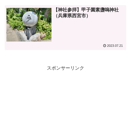
【神社参拝】甲子園素盞嗚神社
（兵庫県西宮市）
2023.07.21
スポンサーリンク