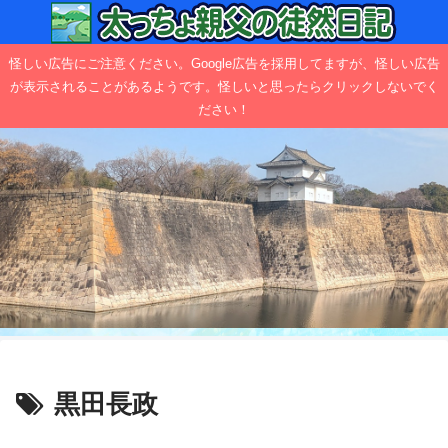
怪しい広告にご注意ください。Google広告を採用してますが、怪しい広告
が表示されることがあるようです。怪しいと思ったらクリックしないでく
ださい！
黒田長政