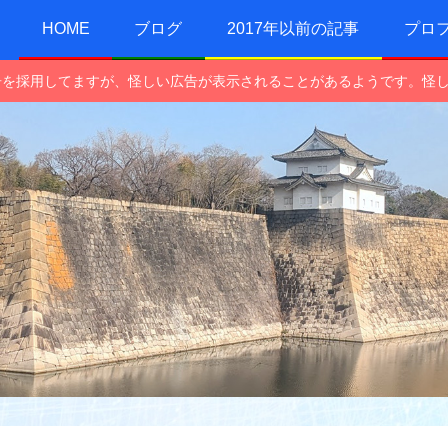
HOME
ブログ
2017年以前の記事
プロ
e広告を採用してますが、怪しい広告が表示されることがあるようです。怪