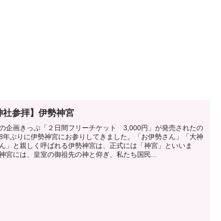
神社参拝】伊勢神宮
の企画きっぷ「２日間フリーチケット 3,000円」が発売されたの
8年ぶりに伊勢神宮にお参りしてきました。「お伊勢さん」「大神
ん」と親しく呼ばれる伊勢神宮は、正式には「神宮」といいま
神宮には、皇室の御祖先の神と仰ぎ、私たち国民...